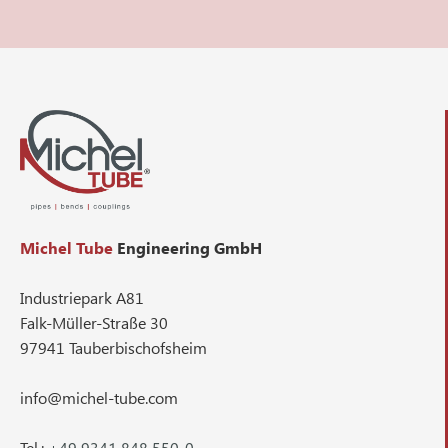
Michel Tube
Engineering GmbH
Industriepark A81
Falk-Müller-Straße 30
97941 Tauberbischofsheim
info@michel-tube.com
Tel.:
+49 9341 848 550-0