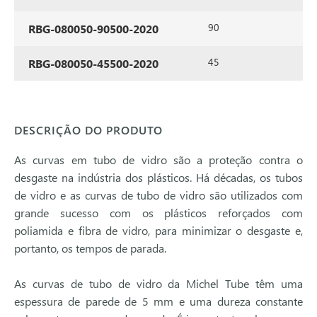
90
50
RBG-080050-90500-2020
45
50
RBG-080050-45500-2020
DESCRIÇÃO DO PRODUTO
As curvas em tubo de vidro são a proteção contra o
desgaste na indústria dos plásticos. Há décadas, os tubos
de vidro e as curvas de tubo de vidro são utilizados com
grande sucesso com os plásticos reforçados com
poliamida e fibra de vidro, para minimizar o desgaste e,
portanto, os tempos de parada.
As curvas de tubo de vidro da Michel Tube têm uma
espessura de parede de 5 mm e uma dureza constante