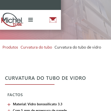
Produtos
Curvatura do tubo
Curvatura do tubo de vidro
CURVATURA DO TUBO DE VIDRO
FACTOS
Material: Vidro borossilicato 3.3
Com 5 mm de espessura de parede