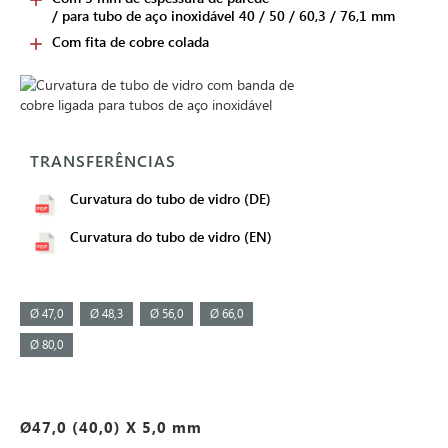
/ para tubo de aço inoxidável 40 / 50 / 60,3 / 76,1 mm
Com fita de cobre colada
TRANSFERÊNCIAS
Curvatura do tubo de vidro (DE)
Curvatura do tubo de vidro (EN)
Ø 47,0
Ø 48,3
Ø 56,0
Ø 66,0
Ø 80,0
Ø47,0 (40,0) X 5,0 mm