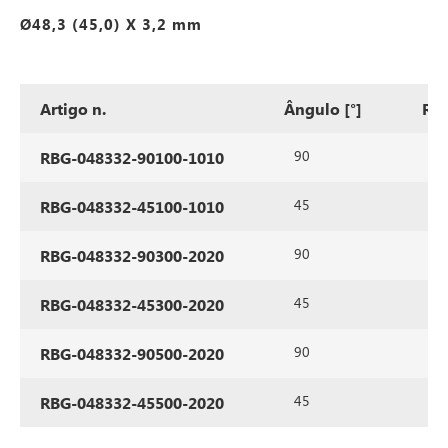
Ø48,3 (45,0) X 3,2 mm
Artigo n.
Ângulo [°]
Ra
90
10
RBG-048332-90100-1010
45
10
RBG-048332-45100-1010
90
30
RBG-048332-90300-2020
45
30
RBG-048332-45300-2020
90
50
RBG-048332-90500-2020
45
50
RBG-048332-45500-2020