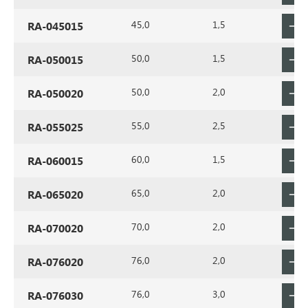
45,0
1,5
RA-045015
50,0
1,5
RA-050015
50,0
2,0
RA-050020
55,0
2,5
RA-055025
60,0
1,5
RA-060015
65,0
2,0
RA-065020
70,0
2,0
RA-070020
76,0
2,0
RA-076020
76,0
3,0
RA-076030