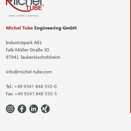
Michel Tube
Engineering GmbH
Industriepark A81
Falk-Müller-Straße 30
97941 Tauberbischofsheim
info@michel-tube.com
Tel.:
+49 9341 848 550-0
Fax:
+49 9341 848 550-5