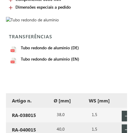
Dimensões especiais a pedido
TRANSFERÊNCIAS
Tubo redondo de alumínio (DE)
Tubo redondo de alumínio (EN)
Artigo n.
Ø [mm]
WS [mm]
38,0
1,5
RA-038015
40,0
1,5
RA-040015