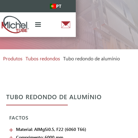
PT
Produtos
Tubos redondos
Tubo redondo de alumínio
TUBO REDONDO DE ALUMÍNIO
FACTOS
Material: AlMgSi0.5, F22 (6060 T66)
Comprimento: 6000 mm