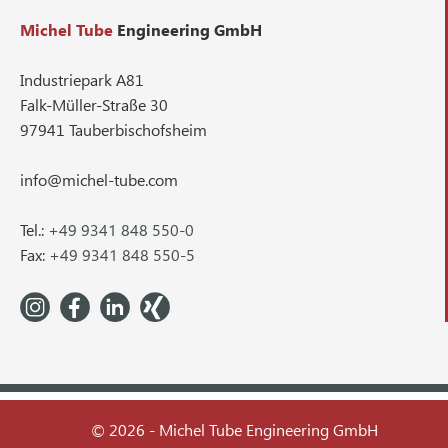
Michel Tube
Engineering GmbH
Industriepark A81
Falk-Müller-Straße 30
97941 Tauberbischofsheim
info@michel-tube.com
Tel.:
+49 9341 848 550-0
Fax:
+49 9341 848 550-5
© 2026 - Michel Tube Engineering GmbH