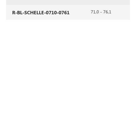
71,0 - 76,1
R-BL-SCHELLE-0710-0761