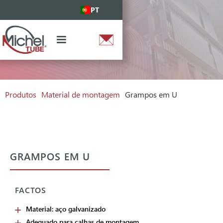
PT
Produtos
Material de montagem
Grampos em U
GRAMPOS EM U
FACTOS
Material: aço galvanizado
Adequado para calhas de montagem