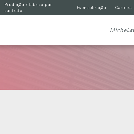
Produção / fabrico por
Especialização
Carreira
contrato
Michel
.