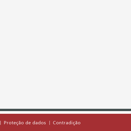
Proteção de dados
Contradição
|
|