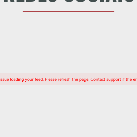
ssue loading your feed. Please refresh the page. Contact support if the err