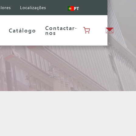
lores
Localizações
PT
Contactar-
Catálogo
nos