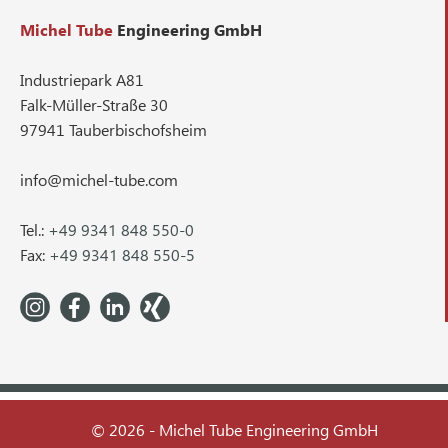
Michel Tube
Engineering GmbH
Industriepark A81
Falk-Müller-Straße 30
97941 Tauberbischofsheim
info@michel-tube.com
Tel.:
+49 9341 848 550-0
Fax:
+49 9341 848 550-5
© 2026 - Michel Tube Engineering GmbH