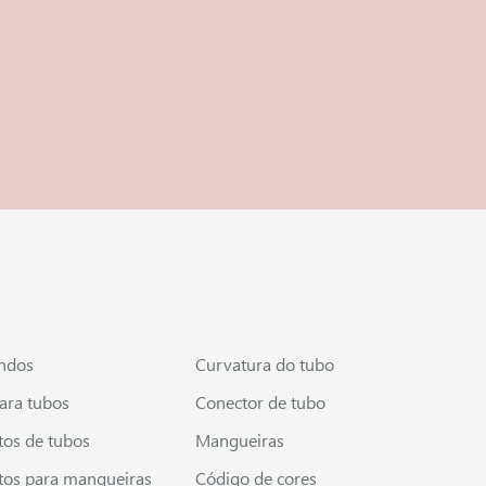
ndos
Curvatura do tubo
ara tubos
Conector de tubo
os de tubos
Mangueiras
os para mangueiras
Código de cores