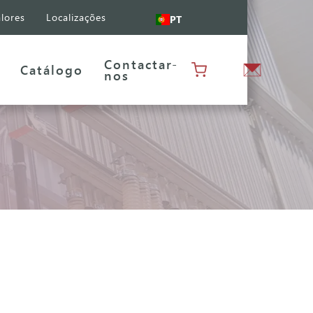
lores
Localizações
PT
Contactar-
Catálogo
nos