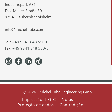
Industriepark A81
Falk-Müller-Straße 30
97941 Tauberbischofsheim
info@michel-tube.com
Tel.:
+49 9341 848 550-0
Fax:
+49 9341 848 550-5
© 2026 - Michel Tube Engineering GmbH
Impressão
GTC
Notas
|
|
|
Proteção de dados
Contradição
|