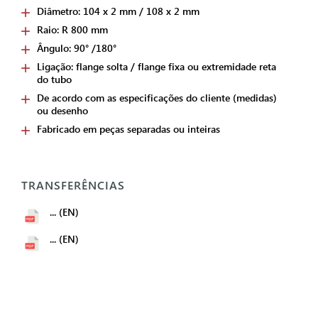
Diâmetro: 104 x 2 mm / 108 x 2 mm
Raio: R 800 mm
Ângulo: 90° /180°
Ligação: flange solta / flange fixa ou extremidade reta
do tubo
De acordo com as especificações do cliente (medidas)
ou desenho
Fabricado em peças separadas ou inteiras
TRANSFERÊNCIAS
... (EN)
... (EN)