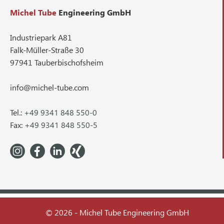
Michel Tube
Engineering GmbH
Industriepark A81
Falk-Müller-Straße 30
97941 Tauberbischofsheim
info@michel-tube.com
Tel.:
+49 9341 848 550-0
Fax:
+49 9341 848 550-5
© 2026 - Michel Tube Engineering GmbH