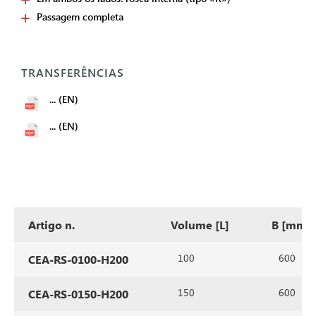
Passagem completa
TRANSFERÊNCIAS
... (EN)
... (EN)
Artigo n.
Volume [L]
B [mm]
100
600
CEA-RS-0100-H200
150
600
CEA-RS-0150-H200