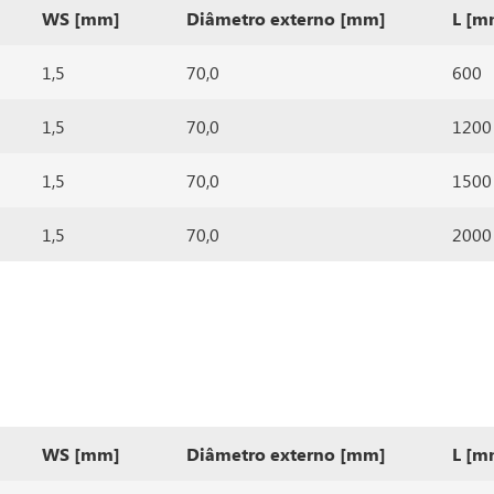
WS [mm]
Diâmetro externo [mm]
L [m
1,5
70,0
600
1,5
70,0
1200
1,5
70,0
1500
1,5
70,0
2000
WS [mm]
Diâmetro externo [mm]
L [m