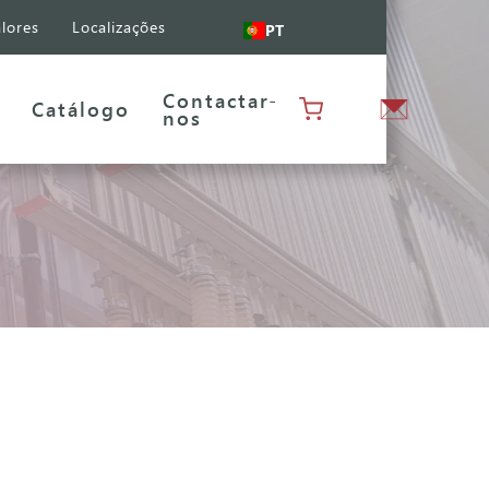
lores
Localizações
PT
Contactar-
Catálogo
nos