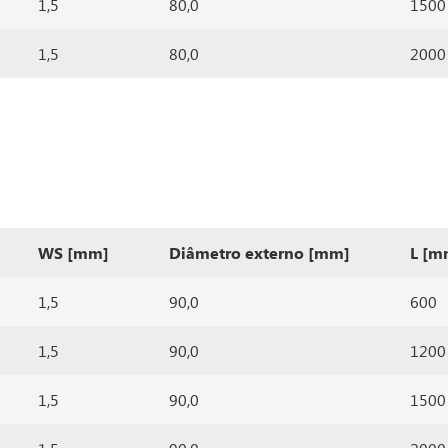
1,5
80,0
1500
1,5
80,0
2000
WS [mm]
Diâmetro externo [mm]
L [m
1,5
90,0
600
1,5
90,0
1200
1,5
90,0
1500