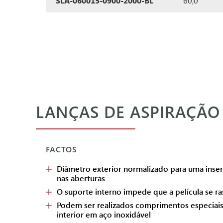
SLA-060015-0900-2000-BL
60,0
LANÇAS DE ASPIRAÇÃO 
FACTOS
Diâmetro exterior normalizado para uma inser
nas aberturas
O suporte interno impede que a película se r
Podem ser realizados comprimentos especiais
interior em aço inoxidável